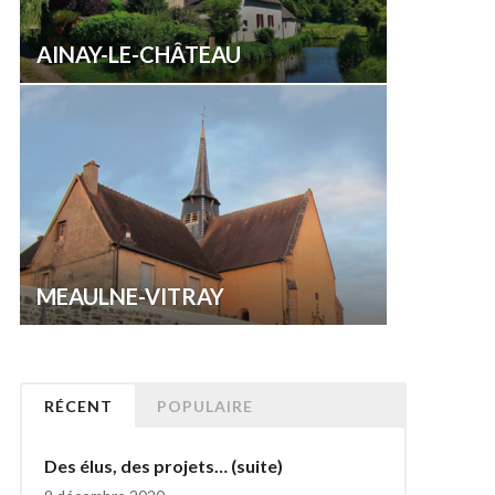
AINAY-LE-CHÂTEAU
MEAULNE-VITRAY
RÉCENT
POPULAIRE
Des élus, des projets… (suite)