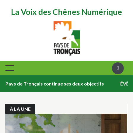
La Voix des Chênes Numérique
de Tronçais continue ses deux objectifs
ÉVÈNEMENT – 
À LA UNE