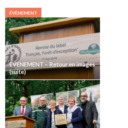
ÉVÈNEMENT
ÉVÈNEMENT – Retour en images
(suite)