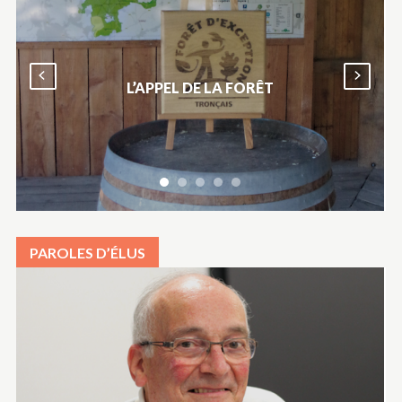
L’APPEL DE LA FORÊT
PAROLES D’ÉLUS