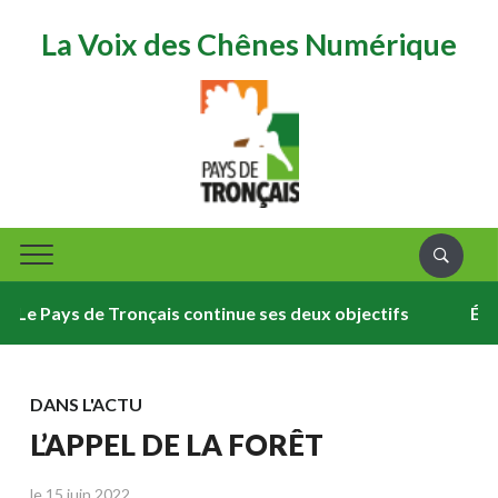
La Voix des Chênes Numérique
 Pays de Tronçais continue ses deux objectifs
ÉVÈNEM
DANS L'ACTU
L’APPEL DE LA FORÊT
le
15 juin 2022