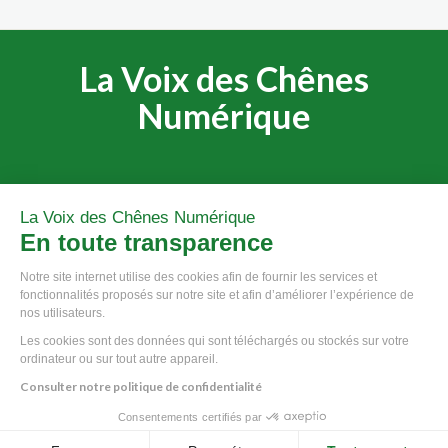
La Voix des Chênes
Numérique
La Voix des Chênes Numérique
© 2020 - Communauté de Communes du Pays de Tronçais.
En toute transparence
Notre site internet utilise des cookies afin de fournir les services et
fonctionnalités proposés sur notre site et afin d’améliorer l’expérience de
nos utilisateurs.
Les cookies sont des données qui sont téléchargés ou stockés sur votre
ordinateur ou sur tout autre appareil.
Consulter notre politique de confidentialité
Consentements certifiés par
Vos paramètres de cookies