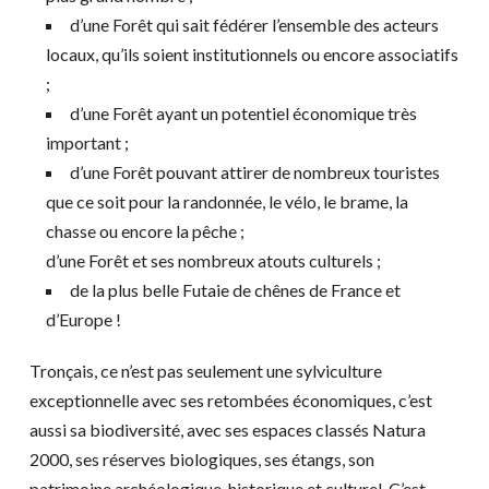
d’une Forêt qui sait fédérer l’ensemble des acteurs
locaux, qu’ils soient institutionnels ou encore associatifs
;
d’une Forêt ayant un potentiel économique très
important ;
d’une Forêt pouvant attirer de nombreux touristes
que ce soit pour la randonnée, le vélo, le brame, la
chasse ou encore la pêche ;
d’une Forêt et ses nombreux atouts culturels ;
de la plus belle Futaie de chênes de France et
d’Europe !
Tronçais, ce n’est pas seulement une sylviculture
exceptionnelle avec ses retombées économiques, c’est
aussi sa biodiversité, avec ses espaces classés Natura
2000, ses réserves biologiques, ses étangs, son
patrimoine archéologique, historique et culturel. C’est