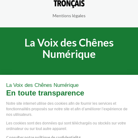
Mentions légales
La Voix des Chênes
Numérique
La Voix des Chênes Numérique
© 2020 - Communauté de Communes du Pays de Tronçais.
En toute transparence
Notre site internet utilise des cookies afin de fournir les services et
fonctionnalités proposés sur notre site et afin d’améliorer l’expérience de
nos utilisateurs.
Les cookies sont des données qui sont téléchargés ou stockés sur votre
ordinateur ou sur tout autre appareil.
Consulter notre politique de confidentialité