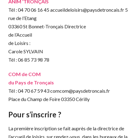
ANIM ‘TRONÇAIS
Tél : 04 70 06 16 45 accueildeloisirs@paysdetroncais.fr 5
rue de l’Etang
03360 St Bonnet-Tronçais Directrice
de l’Accueil
de Loisirs :
Carole SYLVAIN
Tél : 06 85 73 98 78
COM de COM
du Pays de Tronçais
Tél : 04 70 67 59 43 comcom@paysdetroncais.fr
Place du Champ de Foire 03350 Cérilly
Pour s’inscrire ?
La première inscription se fait auprès de la directrice de
l’accueil de loisirs, sur rendez-vous, dans les bureaux de la