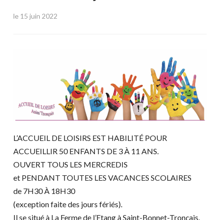
le
15 juin 2022
L’ACCUEIL DE LOISIRS EST HABILITÉ POUR
ACCUEILLIR 50 ENFANTS DE 3 À 11 ANS.
OUVERT TOUS LES MERCREDIS
et PENDANT TOUTES LES VACANCES SCOLAIRES
de 7H30 À 18H30
(exception faite des jours fériés).
Il se situé à La Ferme de l’Etang à Saint-Bonnet-Tronçais.