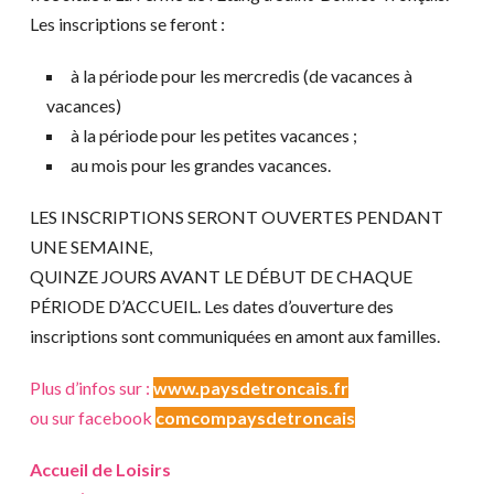
Les inscriptions se feront :
à la période pour les mercredis (de vacances à
vacances)
à la période pour les petites vacances ;
au mois pour les grandes vacances.
LES INSCRIPTIONS SERONT OUVERTES PENDANT
UNE SEMAINE,
QUINZE JOURS AVANT LE DÉBUT DE CHAQUE
PÉRIODE D’ACCUEIL. Les dates d’ouverture des
inscriptions sont communiquées en amont aux familles.
Plus d’infos sur :
www.paysdetroncais.fr
ou sur facebook
comcompaysdetroncais
Accueil de Loisirs